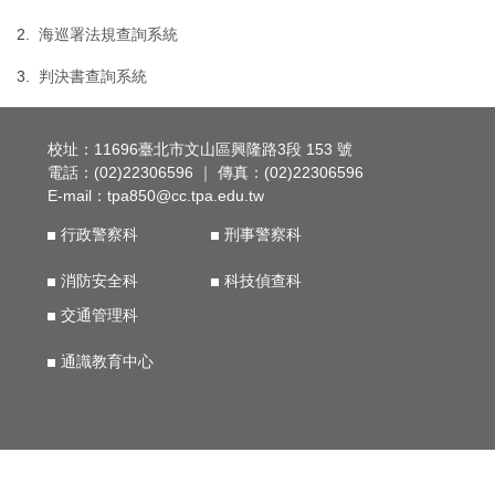
2.
海巡署法規查詢系統
3.
判決書查詢系統
校址：11696臺北市文山區興隆路3段 153 號
電話：(02)22306596 ｜ 傳真：(02)22306596
E-mail：
tpa850@cc.tpa.edu.tw
行政警察科
刑事警察科
消防安全科
科技偵查科
交通管理科
通識教育中心