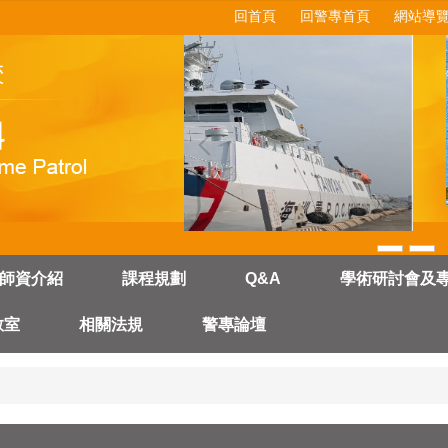
回首頁
回警專首頁
網站導
師資介紹
課程規劃
Q&A
學術研討會及
教室
相關法規
警專論壇