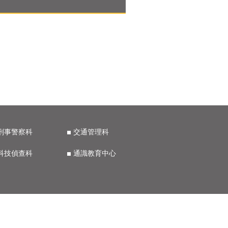
刑事警察科
交通管理科
科技偵查科
通識教育中心