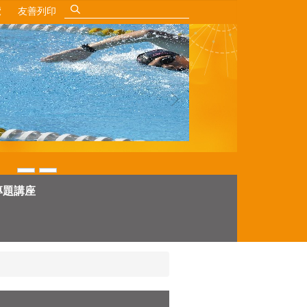
覽
友善列印
專題講座