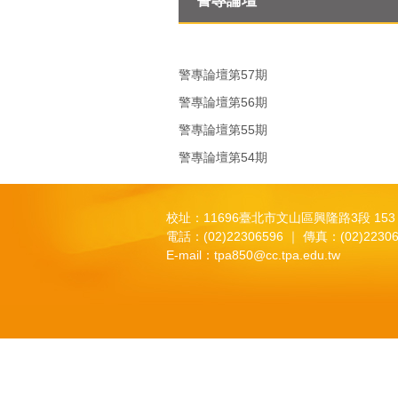
警專論壇
警專論壇第57期
警專論壇第56期
警專論壇第55期
警專論壇第54期
校址：11696臺北市文山區興隆路3段 153
電話：(02)22306596 ｜ 傳真：(02)22306
E-mail：
tpa850@cc.tpa.edu.tw